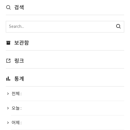
검색
보관함
링크
통계
전체 :
오늘 :
어제 :