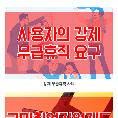
강제 무급휴직 사례