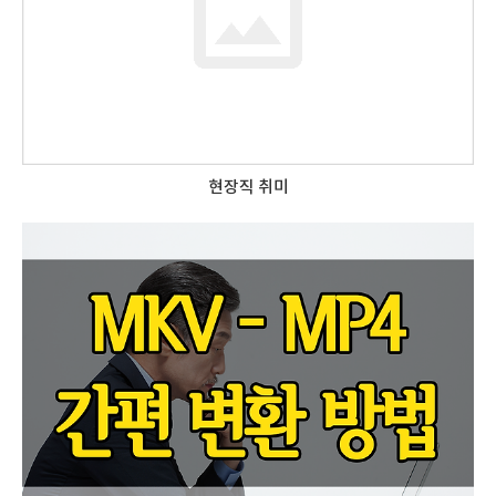
현장직 취미