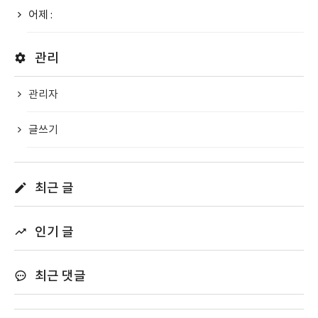
어제 :
관리
관리자
글쓰기
최근 글
인기 글
최근 댓글