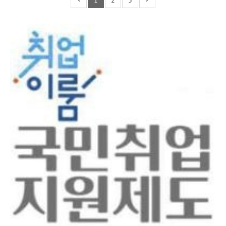
1
2
3